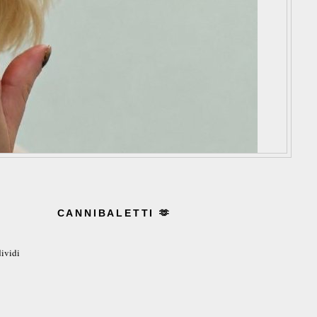
CANNIBALETTI 🫶
ividi