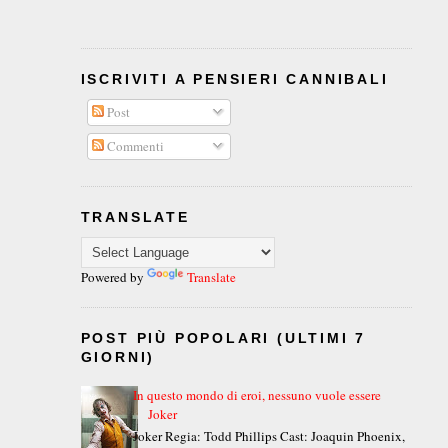
ISCRIVITI A PENSIERI CANNIBALI
Post
Commenti
TRANSLATE
Powered by
Translate
POST PIÙ POPOLARI (ULTIMI 7
GIORNI)
In questo mondo di eroi, nessuno vuole essere
Joker
Joker Regia: Todd Phillips Cast: Joaquin Phoenix,