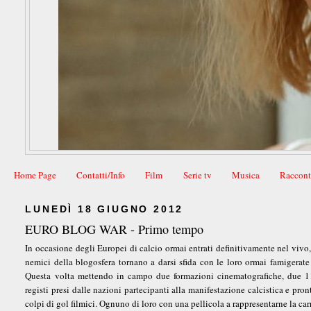
Home Page
Contatti/Info
Film
Serie tv
Musica
Raccont
LUNEDÌ 18 GIUGNO 2012
EURO BLOG WAR - Primo tempo
In occasione degli Europei di calcio ormai entrati definitivamente nel vivo
nemici della blogosfera tornano a darsi sfida con le loro ormai famigerat
Questa volta mettendo in campo due formazioni cinematografiche, due 11
registi presi dalle nazioni partecipanti alla manifestazione calcistica e pronti
colpi di gol filmici. Ognuno di loro con una pellicola a rappresentarne la carr