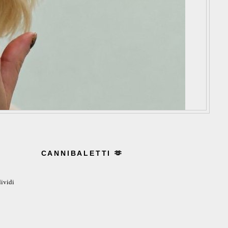
CANNIBALETTI 🫶
ividi