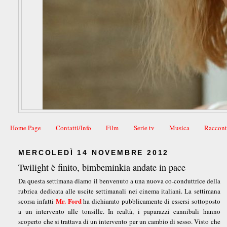
Home Page
Contatti/Info
Film
Serie tv
Musica
Raccont
MERCOLEDÌ 14 NOVEMBRE 2012
Twilight è finito, bimbeminkia andate in pace
Da questa settimana diamo il benvenuto a una nuova co-conduttrice della
rubrica dedicata alle uscite settimanali nei cinema italiani. La settimana
Mr. Ford
scorsa infatti
ha dichiarato pubblicamente di essersi sottoposto
a un intervento alle tonsille. In realtà, i paparazzi cannibali hanno
scoperto che si trattava di un intervento per un cambio di sesso. Visto che