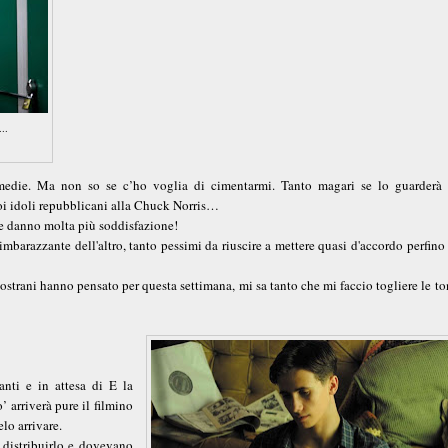
..
 medie. Ma non so se c’ho voglia di cimentarmi. Tanto magari se lo guarderà 
oi idoli repubblicani alla Chuck Norris…
lie danno molta più soddisfazione!
 imbarazzante dell'altro, tanto pessimi da riuscire a mettere quasi d'accordo perfino
ostrani hanno pensato per questa settimana, mi sa tanto che mi faccio togliere le to
nti e in attesa di E la
’ arriverà pure il filmino
lo arrivare.
 distribuirlo e dovevano