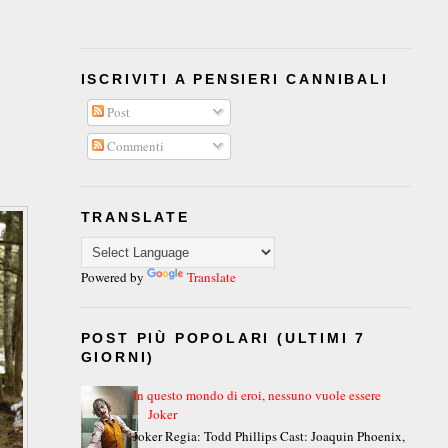
ISCRIVITI A PENSIERI CANNIBALI
Post
Commenti
TRANSLATE
Powered by
Translate
POST PIÙ POPOLARI (ULTIMI 7
GIORNI)
In questo mondo di eroi, nessuno vuole essere
Joker
Joker Regia: Todd Phillips Cast: Joaquin Phoenix,