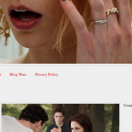
i
Blog Wars
Privacy Policy
Cond