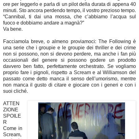
ore per leggerlo e parla di un pilot della durata di appena 40
minuti. Sto ancora perdendo tempo, il vostro prezioso tempo.
“Cannibal, ti dai una mossa, che c’abbiamo l’acqua sul
fuoco e dobbiamo andare a magnà?”
Va bene.
Facciamola breve, o almeno proviamoci: The Following è
una serie che i groupie e le groupie dei thriller e dei crime
non si possono, non si devono perdere, ma anche i fan più
occasionali del genere si possono godere un prodotto
davvero ben fatto, perfettamente orchestrato. Se vogliamo
proprio fare i pignoli, rispetto a Scream e al Williamson del
passato come detto manca il senso dell’umorismo, mentre
non manca il gusto di citare e giocare con i generi e con i
suoi cliché.
ATTEN
ZIONE
SPOILE
R
Come in
Scream,