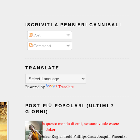
ISCRIVITI A PENSIERI CANNIBALI
Post
Commenti
TRANSLATE
Powered by
Translate
POST PIÙ POPOLARI (ULTIMI 7
GIORNI)
In questo mondo di eroi, nessuno vuole essere
Joker
Joker Regia: Todd Phillips Cast: Joaquin Phoenix,