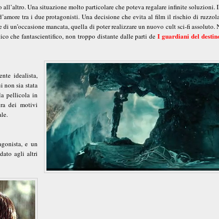
all’altro. Una situazione molto particolare che poteva regalare infinite soluzioni. I
d’amore tra i due protagonisti. Una decisione che evita al film il rischio di ruzzol
 di un’occasione mancata, quella di poter realizzare un nuovo cult sci-fi assoluto.
I guardiani del destin
co che fantascientifico, non troppo distante dalle parti de
nte idealista,
i non sia stata
a pellicola in
pra dei motivi
ale.
agonista, e un
ato agli altri