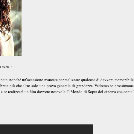
 niente."
ppate, nonché un’occasione mancata per realizzare qualcosa di davvero memorabile
brata più che altro solo una prova generale di grandezza. Vedremo se prossimamen
iù e se realizzerà un film davvero notevole. Il Mondo di Sopra del cinema che conta 