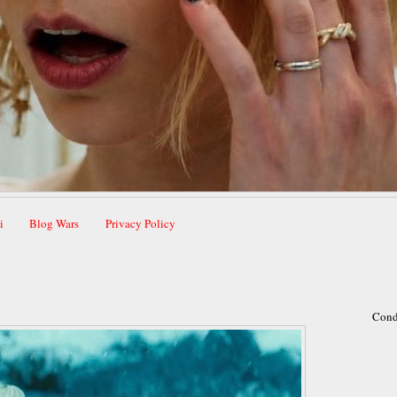
i
Blog Wars
Privacy Policy
Cond