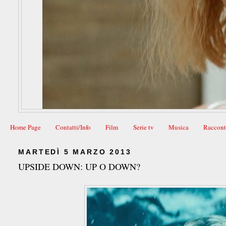
Home Page
Contatti/Info
Film
Serie tv
Musica
Raccont
MARTEDÌ 5 MARZO 2013
UPSIDE DOWN: UP O DOWN?