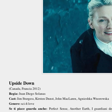
Upside Down
(Canada, Francia 2012)
Regia:
Juan Diego Solanas
Cast:
Jim Sturgess, Kirsten Dunst, John MacLaren, Agnieshka Wnorowska
Genere:
sci-fi love
Se ti piace guarda anche:
Perfect Sense, Another Earth, I guardiani de