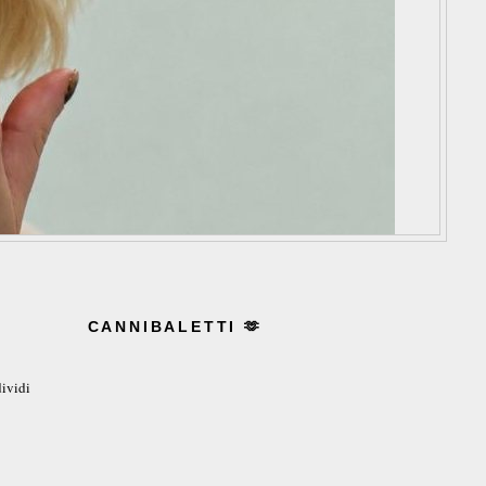
CANNIBALETTI 🫶
ividi