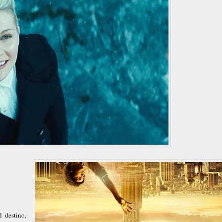
l destino,