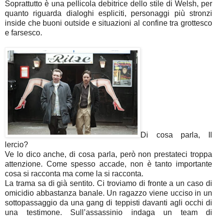
Soprattutto è una pellicola debitrice dello stile di Welsh, per
quanto riguarda dialoghi espliciti, personaggi più stronzi
inside che buoni outside e situazioni al confine tra grottesco
e farsesco.
Di cosa parla, Il
lercio?
Ve lo dico anche, di cosa parla, però non prestateci troppa
attenzione. Come spesso accade, non è tanto importante
cosa si racconta ma come la si racconta.
La trama sa di già sentito. Ci troviamo di fronte a un caso di
omicidio abbastanza banale. Un ragazzo viene ucciso in un
sottopassaggio da una gang di teppisti davanti agli occhi di
una testimone. Sull’assassinio indaga un team di