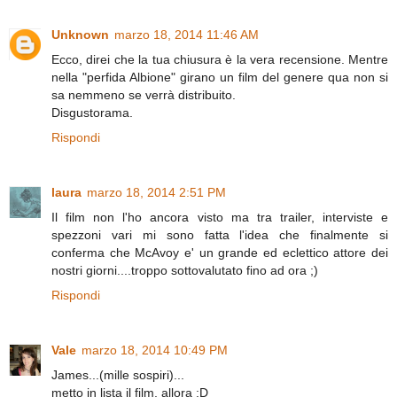
Unknown
marzo 18, 2014 11:46 AM
Ecco, direi che la tua chiusura è la vera recensione. Mentre
nella "perfida Albione" girano un film del genere qua non si
sa nemmeno se verrà distribuito.
Disgustorama.
Rispondi
laura
marzo 18, 2014 2:51 PM
Il film non l'ho ancora visto ma tra trailer, interviste e
spezzoni vari mi sono fatta l'idea che finalmente si
conferma che McAvoy e' un grande ed eclettico attore dei
nostri giorni....troppo sottovalutato fino ad ora ;)
Rispondi
Vale
marzo 18, 2014 10:49 PM
James...(mille sospiri)...
metto in lista il film, allora :D