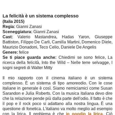
La felicità è un sistema complesso
(Italia 2015)
Regia:
Gianni Zanasi
Sceneggiatura:
Gianni Zanasi
Cast:
Valerio Mastandrea, Hadas Yaron, Giuseppe
Battiston, Filippo De Carli, Camilla Martini, Domenico Diele,
Maurizio Donadoni, Teco Celio, Daniele De Angelis
Genere:
felice
Se ti piace guarda anche:
Chiedimi se sono felice, La
ricerca della felicità, Into the Wild – Nelle terre selvagge, I
sogni segreti di Walter Mitty
Il mio rapporto con il cinema italiano è un sistema
complesso. È un sistema di tipo amoreodio. Con le cose
italiane in generale è così. Siamo nemiciamici come Susan
Sarandon e Julia Roberts. Con la musica italiana devo dire
che la relazione pende più dalla parte dell'odio. Il fatto è che
il pop e il rock poco si adattano alla nostra lingua. È una
questione di fonetica. L'italiano va molto meglio ad esempio
con la lirica. Il problema è che
io ooodio la lirica
. Ciò