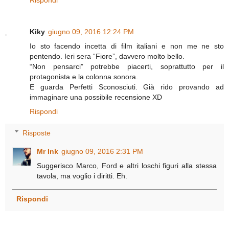
Rispondi
Kiky
giugno 09, 2016 12:24 PM
Io sto facendo incetta di film italiani e non me ne sto
pentendo. Ieri sera “Fiore”, davvero molto bello.
“Non pensarci” potrebbe piacerti, soprattutto per il
protagonista e la colonna sonora.
E guarda Perfetti Sconosciuti. Già rido provando ad
immaginare una possibile recensione XD
Rispondi
Risposte
Mr Ink
giugno 09, 2016 2:31 PM
Suggerisco Marco, Ford e altri loschi figuri alla stessa
tavola, ma voglio i diritti. Eh.
Rispondi