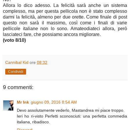
Allora lo dico adesso. La felicità sarà anche un sistema
complesso, ma per questa pellicola non è stato complesso
darmi la felicità, almeno per due orette. Come finale di post
questo non sarà il massimo, così come i finali di varie
pellicole italiane non lo sono. Amateodiateci allora, però
lasciateci fare, che possiamo ancora migliorare.
(voto 8/10)
Cannibal Kid
ore
08:32
Condividi
9 commenti:
Mr Ink
giugno 09, 2016 8:54 AM
Devo assolutamente vederlo, Mastandrea mi piace troppo.
Ieri ho ri-visto Perfetti sconosciuti: una perfetta commedia
italiana, ribadisco.