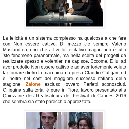
La felicità è un sistema complesso ha qualcosa a che fare
con Non essere cattivo. Di mezzo c'è sempre Valerio
Mastandrea, uno che a livello recitativo magari non è tutto
'sto fenomeno paranormale, ma nella scelta dei progetti da
realizzare spesso e volentieri ne capisce. Eccome. È lui ad
aver prodotto Non essere cattivo e ad aver fortemente voluto
far tornare dietro la macchina da presa Claudio Caligari, ed
è inoltre nel cast del maggiore successo italiano della
stagione,
Zalone
escluso, ovvero Perfetti sconosciuti.
Ciliegina sulla torta: è pure in Fiore, lavoro presentato alla
Quinzaine des Réalisateurs del Festival di Cannes 2016
che sembra sia stato parecchio apprezzato.