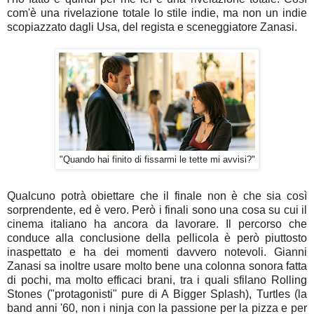
com'è una rivelazione totale lo stile indie, ma non un indie
scopiazzato dagli Usa, del regista e sceneggiatore Zanasi.
"Quando hai finito di fissarmi le tette mi avvisi?"
Qualcuno potrà obiettare che il finale non è che sia così
sorprendente, ed è vero. Però i finali sono una cosa su cui il
cinema italiano ha ancora da lavorare. Il percorso che
conduce alla conclusione della pellicola è però piuttosto
inaspettato e ha dei momenti davvero notevoli. Gianni
Zanasi sa inoltre usare molto bene una colonna sonora fatta
di pochi, ma molto efficaci brani, tra i quali sfilano Rolling
Stones ("protagonisti" pure di A Bigger Splash), Turtles (la
band anni '60, non i ninja con la passione per la pizza e per