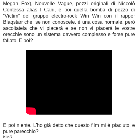
Megan Fox), Nouvelle Vague, pezzi originali di Niccolò
Contessa alias I Cani, e poi quella bomba di pezzo di
“Victim” del gruppo electro-rock Win Win con il rapper
Blaqstarr che, se non conoscete, è una cosa normale, però
ascoltatela che vi piacerà e se non vi piacerà le vostre
orecchie sono un sistema davvero complesso e forse pure
fallato. E poi?
E poi niente. L'ho già detto che questo film mi è piaciuto, e
pure parecchio?
No?