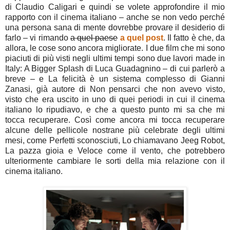
di Claudio Caligari e quindi se volete approfondire il mio
rapporto con il cinema italiano – anche se non vedo perché
una persona sana di mente dovrebbe provare il desiderio di
farlo – vi rimando
a quel paese
a quel post
. Il fatto è che, da
allora, le cose sono ancora migliorate. I due film che mi sono
piaciuti di più visti negli ultimi tempi sono due lavori made in
Italy: A Bigger Splash di Luca Guadagnino – di cui parlerò a
breve – e La felicità è un sistema complesso di Gianni
Zanasi, già autore di Non pensarci che non avevo visto,
visto che era uscito in uno di quei periodi in cui il cinema
italiano lo ripudiavo, e che a questo punto mi sa che mi
tocca recuperare. Così come ancora mi tocca recuperare
alcune delle pellicole nostrane più celebrate degli ultimi
mesi, come Perfetti sconosciuti, Lo chiamavano Jeeg Robot,
La pazza gioia e Veloce come il vento, che potrebbero
ulteriormente cambiare le sorti della mia relazione con il
cinema italiano.