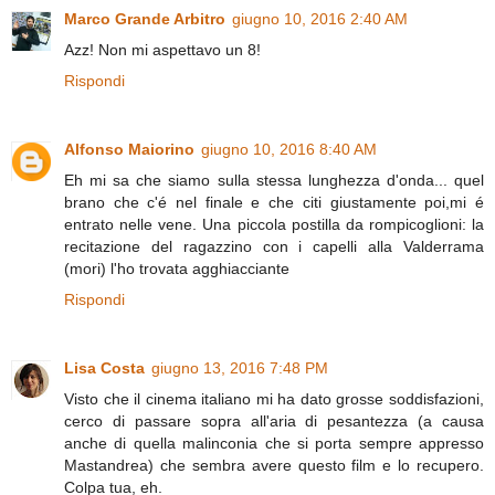
Marco Grande Arbitro
giugno 10, 2016 2:40 AM
Azz! Non mi aspettavo un 8!
Rispondi
Alfonso Maiorino
giugno 10, 2016 8:40 AM
Eh mi sa che siamo sulla stessa lunghezza d'onda... quel
brano che c'é nel finale e che citi giustamente poi,mi é
entrato nelle vene. Una piccola postilla da rompicoglioni: la
recitazione del ragazzino con i capelli alla Valderrama
(mori) l'ho trovata agghiacciante
Rispondi
Lisa Costa
giugno 13, 2016 7:48 PM
Visto che il cinema italiano mi ha dato grosse soddisfazioni,
cerco di passare sopra all'aria di pesantezza (a causa
anche di quella malinconia che si porta sempre appresso
Mastandrea) che sembra avere questo film e lo recupero.
Colpa tua, eh.