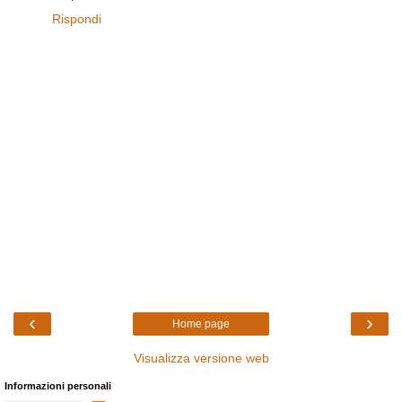
Rispondi
‹
›
Home page
Visualizza versione web
Informazioni personali