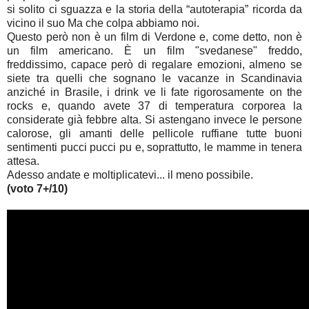
si solito ci sguazza e la storia della “autoterapia” ricorda da
vicino il suo Ma che colpa abbiamo noi.
Questo però non è un film di Verdone e, come detto, non è
un film americano. È un film "svedanese" freddo,
freddissimo, capace però di regalare emozioni, almeno se
siete tra quelli che sognano le vacanze in Scandinavia
anziché in Brasile, i drink ve li fate rigorosamente on the
rocks e, quando avete 37 di temperatura corporea la
considerate già febbre alta. Si astengano invece le persone
calorose, gli amanti delle pellicole ruffiane tutte buoni
sentimenti pucci pucci pu e, soprattutto, le mamme in tenera
attesa.
Adesso andate e moltiplicatevi... il meno possibile.
(voto 7+/10)