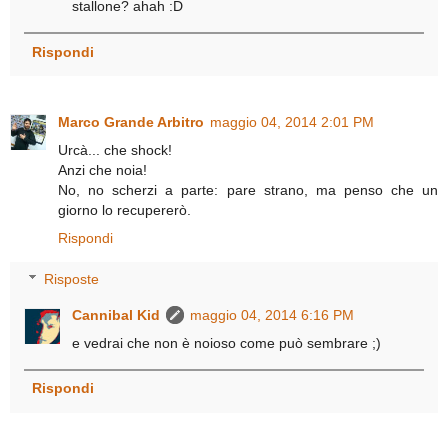
stallone? ahah :D
Rispondi
Marco Grande Arbitro
maggio 04, 2014 2:01 PM
Urcà... che shock!
Anzi che noia!
No, no scherzi a parte: pare strano, ma penso che un
giorno lo recupererò.
Rispondi
Risposte
Cannibal Kid
maggio 04, 2014 6:16 PM
e vedrai che non è noioso come può sembrare ;)
Rispondi