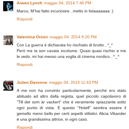
Arwen Lynch
maggio 04, 2014 7:46 PM
Marco, M'hai fatto incuriosire...metto in listaaaaaaa :)
Rispondi
Valentina Orsini
maggio 04, 2014 8:20 PM
Con La guerra è dichiarata ho rischiato di brutto...*_*
Però me la son cavata incolume. Quasi quasi rischio e me
le vedo, mi hai messo una voglia di cinema nordico...^_^
Rispondi
Julien Davenne
maggio 04, 2014 11:43 PM
A me non ha convinto particolarmente, perchè ero stato
abituato ad altro dalla regista, quel piccolo capolavoro di
"Till det som är vackert" che è veramente spiazzante sotto
ogni punto di vista. E questo "Hotell" sembra essere il
gemello meno bello per certi aspetti stilistici. Alicia Vikander
è una grandissima attrice, in ogni caso.
Rispondi