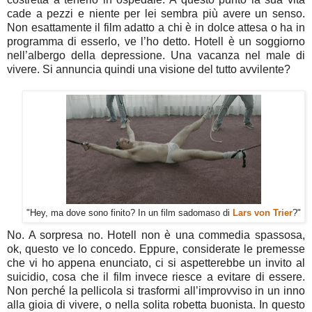
cade a pezzi e niente per lei sembra più avere un senso.
Non esattamente il film adatto a chi è in dolce attesa o ha in
programma di esserlo, ve l’ho detto. Hotell è un soggiorno
nell’albergo della depressione. Una vacanza nel male di
vivere. Si annuncia quindi una visione del tutto avvilente?
"Hey, ma dove sono finito? In un film sadomaso di
Lars von Trier
?"
No. A sorpresa no. Hotell non è una commedia spassosa,
ok, questo ve lo concedo. Eppure, considerate le premesse
che vi ho appena enunciato, ci si aspetterebbe un invito al
suicidio, cosa che il film invece riesce a evitare di essere.
Non perché la pellicola si trasformi all’improvviso in un inno
alla gioia di vivere, o nella solita robetta buonista. In questo