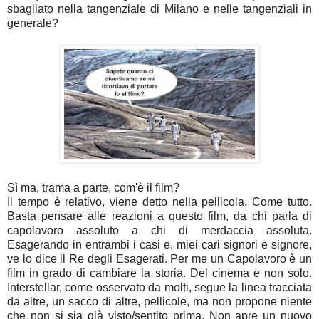
sbagliato nella tangenziale di Milano e nelle tangenziali in
generale?
Sì ma, trama a parte, com'è il film?
Il tempo è relativo, viene detto nella pellicola. Come tutto.
Basta pensare alle reazioni a questo film, da chi parla di
capolavoro assoluto a chi di merdaccia assoluta.
Esagerando in entrambi i casi e, miei cari signori e signore,
ve lo dice il Re degli Esagerati. Per me un Capolavoro è un
film in grado di cambiare la storia. Del cinema e non solo.
Interstellar, come osservato da molti, segue la linea tracciata
da altre, un sacco di altre, pellicole, ma non propone niente
che non si sia già visto/sentito prima. Non apre un nuovo