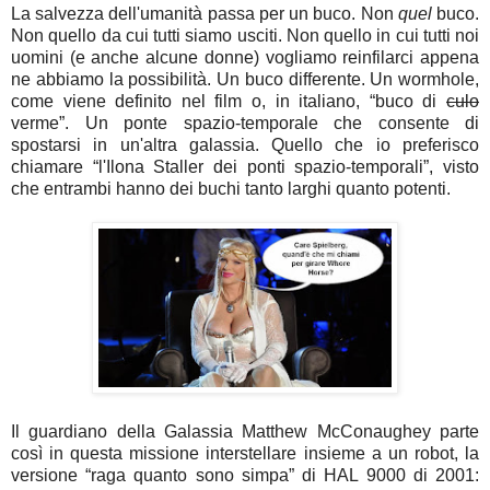
La salvezza dell'umanità passa per un buco. Non
quel
buco.
Non quello da cui tutti siamo usciti. Non quello in cui tutti noi
uomini (e anche alcune donne) vogliamo reinfilarci appena
ne abbiamo la possibilità. Un buco differente. Un wormhole,
come viene definito nel film o, in italiano, “buco di
culo
verme”. Un ponte spazio-temporale che consente di
spostarsi in un'altra galassia. Quello che io preferisco
chiamare “l'Ilona Staller dei ponti spazio-temporali”, visto
che entrambi hanno dei buchi tanto larghi quanto potenti.
Il guardiano della Galassia Matthew McConaughey parte
così in questa missione interstellare insieme a un robot, la
versione “raga quanto sono simpa” di HAL 9000 di 2001: