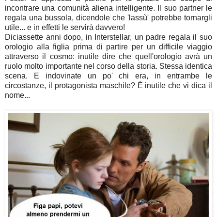
incontrare una comunità aliena intelligente. Il suo partner le
regala una bussola, dicendole che 'lassù' potrebbe tornargli
utile... e in effetti le servirà davvero!
Diciassette anni dopo, in Interstellar, un padre regala il suo
orologio alla figlia prima di partire per un difficile viaggio
attraverso il cosmo: inutile dire che quell'orologio avrà un
ruolo molto importante nel corso della storia. Stessa identica
scena. E indovinate un po' chi era, in entrambe le
circostanze, il protagonista maschile? È inutile che vi dica il
nome...