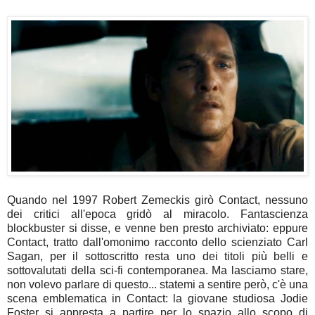
Quando nel 1997 Robert Zemeckis girò Contact, nessuno
dei critici all'epoca gridò al miracolo. Fantascienza
blockbuster si disse, e venne ben presto archiviato: eppure
Contact, tratto dall'omonimo racconto dello scienziato Carl
Sagan, per il sottoscritto resta uno dei titoli più belli e
sottovalutati della sci-fi contemporanea. Ma lasciamo stare,
non volevo parlare di questo... statemi a sentire però, c'è una
scena emblematica in Contact: la giovane studiosa Jodie
Foster si appresta a partire per lo spazio allo scopo di