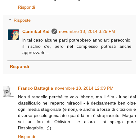
Rispondi
Risposte
Cannibal Kid
novembre 18, 2014 3:25 PM
in tal caso alcune parti potrebbero annoiarti parecchio,
il rischio c'è, però nel complesso potresti anche
apprezzarlo...
Rispondi
Franco Battaglia
novembre 18, 2014 12:09 PM
Non ti randello perché te vojo 'bbene, ma il film - lungi dal
classificarlo nel reparto miracoli - è decisamente ben oltre
ogni media stagionale (e non), e anche a forza di citazioni e
diverse piccole genialate qua è là, mi è strapiaciuto. Magari
sei un fan di Oblivion... e allora... si spiega pure
l'inspiegabile.. ;))
Rispondi