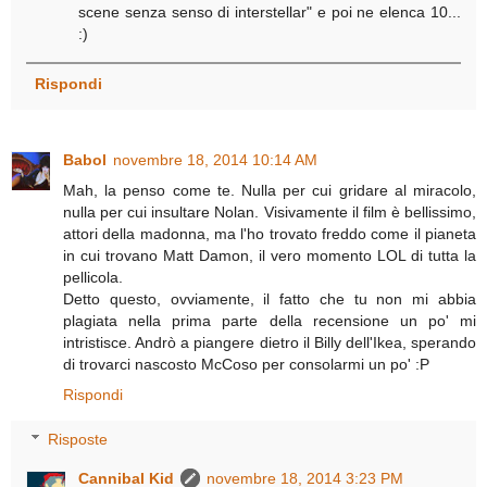
scene senza senso di interstellar" e poi ne elenca 10...
:)
Rispondi
Babol
novembre 18, 2014 10:14 AM
Mah, la penso come te. Nulla per cui gridare al miracolo,
nulla per cui insultare Nolan. Visivamente il film è bellissimo,
attori della madonna, ma l'ho trovato freddo come il pianeta
in cui trovano Matt Damon, il vero momento LOL di tutta la
pellicola.
Detto questo, ovviamente, il fatto che tu non mi abbia
plagiata nella prima parte della recensione un po' mi
intristisce. Andrò a piangere dietro il Billy dell'Ikea, sperando
di trovarci nascosto McCoso per consolarmi un po' :P
Rispondi
Risposte
Cannibal Kid
novembre 18, 2014 3:23 PM