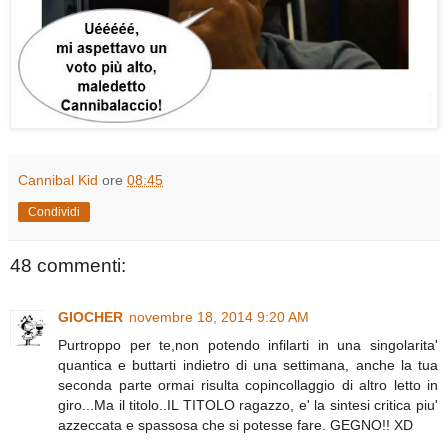
Cannibal Kid
ore
08:45
Condividi
48 commenti:
GIOCHER
novembre 18, 2014 9:20 AM
Purtroppo per te,non potendo infilarti in una singolarita'
quantica e buttarti indietro di una settimana, anche la tua
seconda parte ormai risulta copincollaggio di altro letto in
giro...Ma il titolo..IL TITOLO ragazzo, e' la sintesi critica piu'
azzeccata e spassosa che si potesse fare. GEGNO!! XD