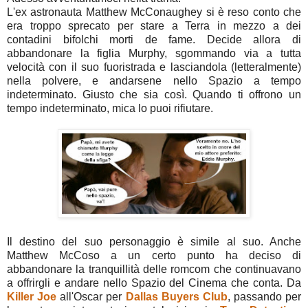
L'ex astronauta Matthew McConaughey si è reso conto che
era troppo sprecato per stare a Terra in mezzo a dei
contadini bifolchi morti de fame. Decide allora di
abbandonare la figlia Murphy, sgommando via a tutta
velocità con il suo fuoristrada e lasciandola (letteralmente)
nella polvere, e andarsene nello Spazio a tempo
indeterminato. Giusto che sia così. Quando ti offrono un
tempo indeterminato, mica lo puoi rifiutare.
Il destino del suo personaggio è simile al suo. Anche
Matthew McCoso a un certo punto ha deciso di
abbandonare la tranquillità delle romcom che continuavano
a offrirgli e andare nello Spazio del Cinema che conta. Da
Killer Joe
all'Oscar per
Dallas Buyers Club
, passando per