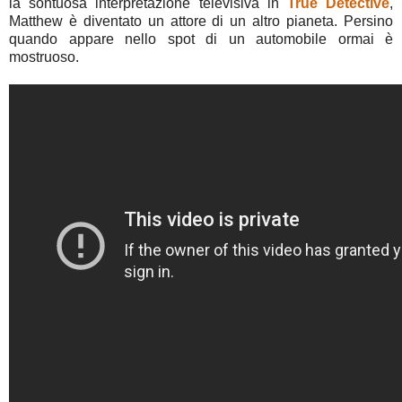
la sontuosa interpretazione televisiva in
True Detective
,
Matthew è diventato un attore di un altro pianeta. Persino
quando appare nello spot di un automobile ormai è
mostruoso.