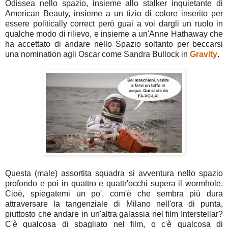
Odissea nello spazio, insieme allo stalker inquietante di
American Beauty, insieme a un tizio di colore inserito per
essere politically correct però guai a voi dargli un ruolo in
qualche modo di rilievo, e insieme a un'Anne Hathaway che
ha accettato di andare nello Spazio soltanto per beccarsi
una nomination agli Oscar come Sandra Bullock in
Gravity
.
Questa (male) assortita squadra si avventura nello spazio
profondo e poi in quattro e quattr'occhi supera il wormhole.
Cioè, spiegatemi un po', com'è che sembra più dura
attraversare la tangenziale di Milano nell'ora di punta,
piuttosto che andare in un'altra galassia nel film Interstellar?
C'è qualcosa di sbagliato nel film, o c'è qualcosa di