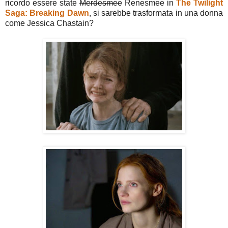
ricordo essere state
Merdesmee
Renesmee in
The Twilight
Saga: Breaking Dawn
, si sarebbe trasformata in una donna
come Jessica Chastain?