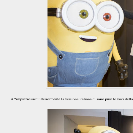
A “impreziosire” ulteriormente la versione italiana ci sono pure le voci dell