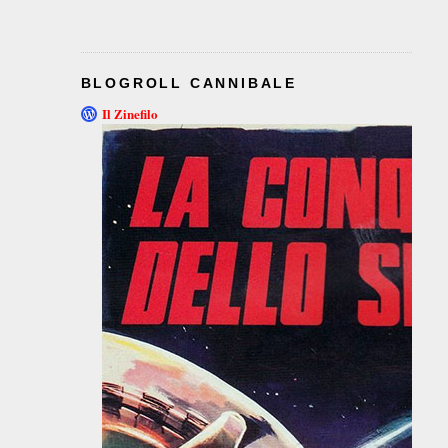
BLOGROLL CANNIBALE
Il Zinefilo