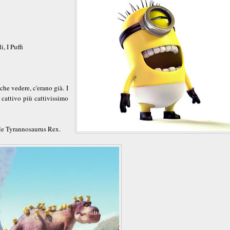
, I Puffi
e vedere, c'erano già. I
 cattivo più cattivissimo
bile Tyrannosaurus Rex.