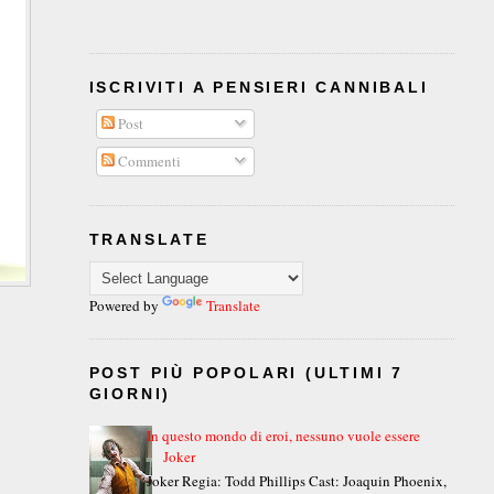
ISCRIVITI A PENSIERI CANNIBALI
Post
Commenti
TRANSLATE
Powered by
Translate
POST PIÙ POPOLARI (ULTIMI 7
GIORNI)
In questo mondo di eroi, nessuno vuole essere
Joker
Joker Regia: Todd Phillips Cast: Joaquin Phoenix,