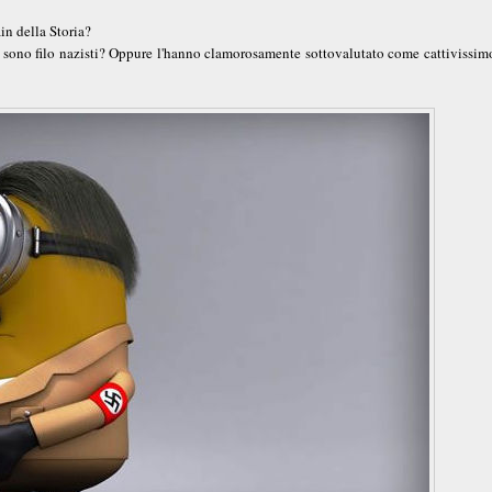
in della Storia?
 sono filo nazisti? Oppure l'hanno clamorosamente sottovalutato come cattivissimo