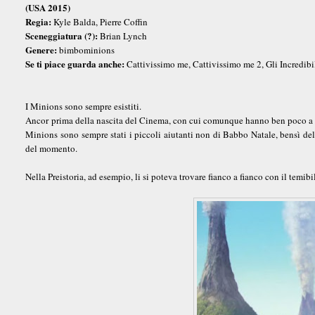
(USA 2015)
Regia:
Kyle Balda, Pierre Coffin
Sceneggiatura (?):
Brian Lynch
Genere:
bimbominions
Se ti piace guarda anche:
Cattivissimo me, Cattivissimo me 2, Gli Incredibili
I Minions sono sempre esistiti.
Ancor prima della nascita del Cinema, con cui comunque hanno ben poco a ch
Minions sono sempre stati i piccoli aiutanti non di Babbo Natale, bensì del
del momento.
Nella Preistoria, ad esempio, li si poteva trovare fianco a fianco con il temi