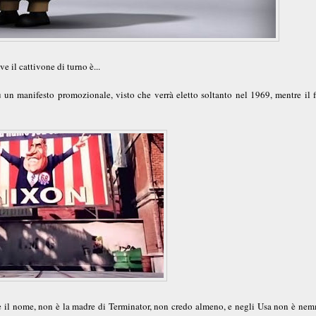
ve il cattivone di turno è...
 un manifesto promozionale, visto che verrà eletto soltanto nel 1969, mentre il f
nte il nome, non è la madre di Terminator, non credo almeno, e negli Usa non è ne