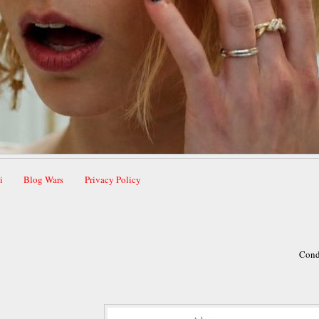
i
Blog Wars
Privacy Policy
Cond