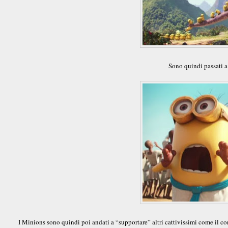
Sono quindi passati a
I Minions sono quindi poi andati a “supportare” altri cattivissimi come il c