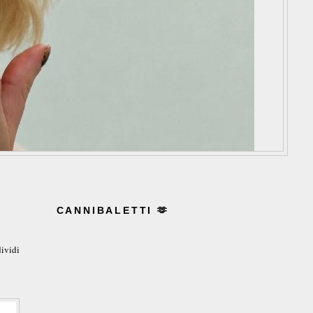
CANNIBALETTI 🫶
ividi