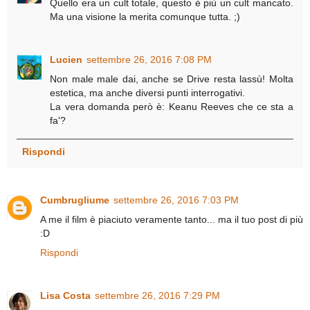
Quello era un cult totale, questo è più un cult mancato.
Ma una visione la merita comunque tutta. ;)
Lucien
settembre 26, 2016 7:08 PM
Non male male dai, anche se Drive resta lassù! Molta
estetica, ma anche diversi punti interrogativi.
La vera domanda però è: Keanu Reeves che ce sta a
fa'?
Rispondi
Cumbrugliume
settembre 26, 2016 7:03 PM
A me il film è piaciuto veramente tanto... ma il tuo post di più
:D
Rispondi
Lisa Costa
settembre 26, 2016 7:29 PM