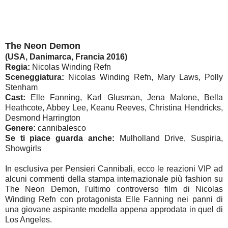
The Neon Demon
(USA, Danimarca, Francia 2016)
Regia:
Nicolas Winding Refn
Sceneggiatura:
Nicolas Winding Refn, Mary Laws, Polly
Stenham
Cast:
Elle Fanning, Karl Glusman, Jena Malone, Bella
Heathcote, Abbey Lee, Keanu Reeves, Christina Hendricks,
Desmond Harrington
Genere:
cannibalesco
Se ti piace guarda anche:
Mulholland Drive, Suspiria,
Showgirls
In esclusiva per Pensieri Cannibali, ecco le reazioni VIP ad
alcuni commenti della stampa internazionale più fashion su
The Neon Demon, l'ultimo controverso film di Nicolas
Winding Refn con protagonista Elle Fanning nei panni di
una giovane aspirante modella appena approdata in quel di
Los Angeles.