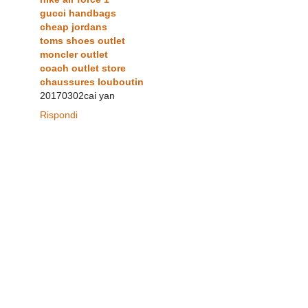
gucci handbags
cheap jordans
toms shoes outlet
moncler outlet
coach outlet store
chaussures louboutin
20170302cai yan
Rispondi