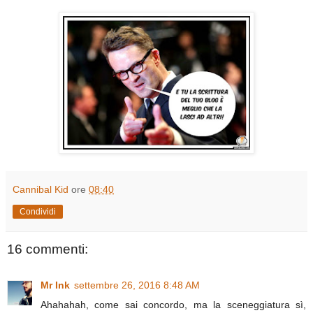
Cannibal Kid
ore
08:40
Condividi
16 commenti:
Mr Ink
settembre 26, 2016 8:48 AM
Ahahahah, come sai concordo, ma la sceneggiatura sì,