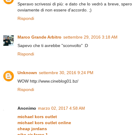
Speravo scrivessi di più: e dato che lo vedrò a breve, spero
ovviamente di non essere d'accordo. ;)
Rispondi
Marco Grande Arbitro
settembre 29, 2016 3:18 AM
Sapevo che ti avrebbe "sconvolto" :D
Rispondi
Unknown
settembre 30, 2016 9:24 PM
WOW http://www.cineblog01.bz/
Rispondi
Anonimo
marzo 02, 2017 4:58 AM
michael kors outlet
michael kors outlet online
cheap jordans
nike air force 1