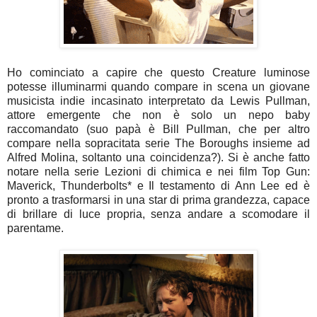
Ho cominciato a capire che questo Creature luminose
potesse illuminarmi quando compare in scena un giovane
musicista indie incasinato interpretato da Lewis Pullman,
attore emergente che non è solo un nepo baby
raccomandato (suo papà è Bill Pullman, che per altro
compare nella sopracitata serie The Boroughs insieme ad
Alfred Molina, soltanto una coincidenza?). Si è anche fatto
notare nella serie Lezioni di chimica e nei film Top Gun:
Maverick, Thunderbolts* e Il testamento di Ann Lee ed è
pronto a trasformarsi in una star di prima grandezza, capace
di brillare di luce propria, senza andare a scomodare il
parentame.