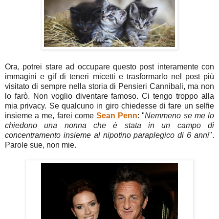
Ora, potrei stare ad occupare questo post interamente con
immagini e gif di teneri micetti e trasformarlo nel post più
visitato di sempre nella storia di Pensieri Cannibali, ma non
lo farò. Non voglio diventare famoso. Ci tengo troppo alla
mia privacy. Se qualcuno in giro chiedesse di fare un selfie
insieme a me, farei come
Sean Penn
: "
Nemmeno se me lo
chiedono una nonna che è stata in un campo di
concentramento insieme al nipotino paraplegico di 6 anni
".
Parole sue, non mie.