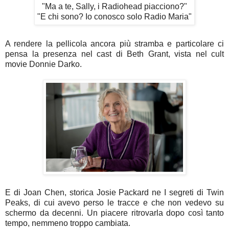
"Ma a te, Sally, i Radiohead piacciono?"
"E chi sono? Io conosco solo Radio Maria"
A rendere la pellicola ancora più stramba e particolare ci
pensa la presenza nel cast di Beth Grant, vista nel cult
movie Donnie Darko.
E di Joan Chen, storica Josie Packard ne I segreti di Twin
Peaks, di cui avevo perso le tracce e che non vedevo su
schermo da decenni. Un piacere ritrovarla dopo così tanto
tempo, nemmeno troppo cambiata.