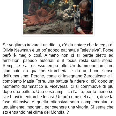
Se vogliamo trovargli un difetto, c'è da notare che la regia di
Olivia Newman è un po' troppo patinata e "televisiva". Forse
però è meglio così. Almeno non ci si perde dietro ad
ambizioni pseudo autoriali e il focus resta sulla storia.
Semplice e allo stesso tempo folle. Un drammone familiare
illuminato da qualche stramberia e da un buon senso
dell'umorismo. Perché, come ci insegnano Zerocalcare e il
compianto Mattia Torre, una battuta fa ridere di più dopo un
momento drammatico e, viceversa, ci si commuove di più
dopo una battuta. Una cosa amplifica l'altra, per lo meno se
si è bravi in entrambe le fasi. Un po' come nel calcio, dove la
fase difensiva e quella offensiva sono complementari e
ugualmente importanti per ottenere una vittoria. Si sente che
sto entrando nel clima dei Mondiali?