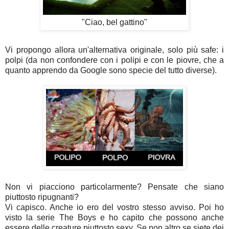
"Ciao, bel gattino"
Vi propongo allora un'alternativa originale, solo più safe: i
polpi (da non confondere con i polipi e con le piovre, che a
quanto apprendo da Google sono specie del tutto diverse).
Non vi piacciono particolarmente? Pensate che siano
piuttosto ripugnanti?
Vi capisco. Anche io ero del vostro stesso avviso. Poi ho
visto la serie The Boys e ho capito che possono anche
essere delle creature piuttosto sexy. Se non altro se siete dei