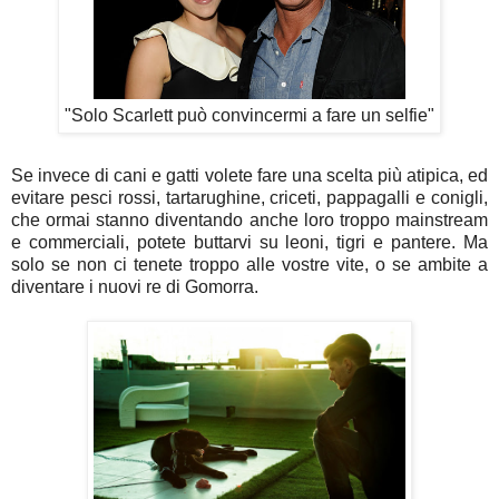
"Solo Scarlett può convincermi a fare un selfie"
Se invece di cani e gatti volete fare una scelta più atipica, ed
evitare
pesci rossi, tartarughine, criceti, pappagalli e conigli,
che ormai stanno diventando anche loro troppo mainstream
e commerciali, potete buttarvi su leoni, tigri e pantere. Ma
solo se non ci tenete troppo alle vostre vite, o se ambite a
diventare i nuovi re di Gomorra.