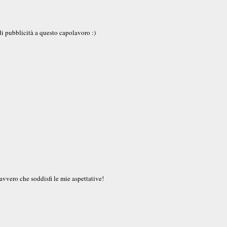
di pubblicità a questo capolavoro :)
avvero che soddisfi le mie aspettative!