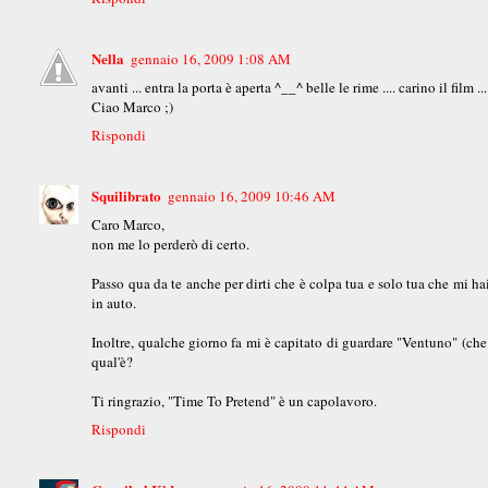
Nella
gennaio 16, 2009 1:08 AM
avanti ... entra la porta è aperta ^__^ belle le rime .... carino il film .
Ciao Marco ;)
Rispondi
Squilibrato
gennaio 16, 2009 10:46 AM
Caro Marco,
non me lo perderò di certo.
Passo qua da te anche per dirti che è colpa tua e solo tua che mi 
in auto.
Inoltre, qualche giorno fa mi è capitato di guardare "Ventuno" (che t
qual'è?
Ti ringrazio, "Time To Pretend" è un capolavoro.
Rispondi