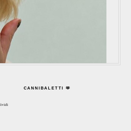
CANNIBALETTI 🫶
ividi