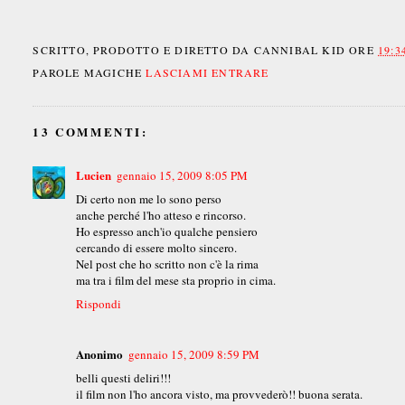
SCRITTO, PRODOTTO E DIRETTO DA
CANNIBAL KID
ORE
19:3
PAROLE MAGICHE
LASCIAMI ENTRARE
13 COMMENTI:
Lucien
gennaio 15, 2009 8:05 PM
Di certo non me lo sono perso
anche perché l'ho atteso e rincorso.
Ho espresso anch'io qualche pensiero
cercando di essere molto sincero.
Nel post che ho scritto non c'è la rima
ma tra i film del mese sta proprio in cima.
Rispondi
Anonimo
gennaio 15, 2009 8:59 PM
belli questi deliri!!!
il film non l'ho ancora visto, ma provvederò!! buona serata.