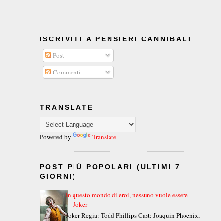
ISCRIVITI A PENSIERI CANNIBALI
Post
Commenti
TRANSLATE
Powered by
Translate
POST PIÙ POPOLARI (ULTIMI 7
GIORNI)
In questo mondo di eroi, nessuno vuole essere
Joker
Joker Regia: Todd Phillips Cast: Joaquin Phoenix,