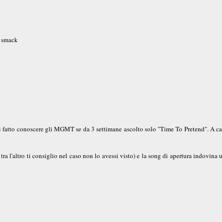
.. smack
hai fatto conoscere gli MGMT se da 3 settimane ascolto solo "Time To Pretend". A c
ra l'altro ti consiglio nel caso non lo avessi visto) e la song di apertura indovina 