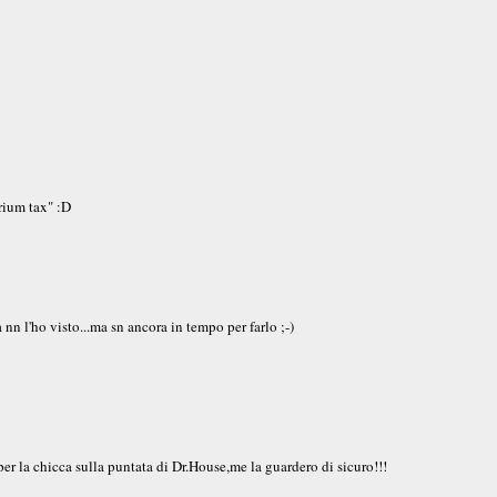
irium tax" :D
 nn l'ho visto...ma sn ancora in tempo per farlo ;-)
per la chicca sulla puntata di Dr.House,me la guardero di sicuro!!!