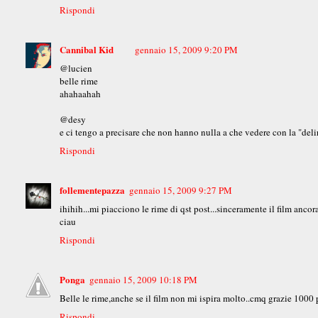
Rispondi
Cannibal Kid
gennaio 15, 2009 9:20 PM
@lucien
belle rime
ahahaahah
@desy
e ci tengo a precisare che non hanno nulla a che vedere con la "del
Rispondi
follementepazza
gennaio 15, 2009 9:27 PM
ihihih...mi piacciono le rime di qst post...sinceramente il film ancora
ciau
Rispondi
Ponga
gennaio 15, 2009 10:18 PM
Belle le rime,anche se il film non mi ispira molto..cmq grazie 1000 
Rispondi