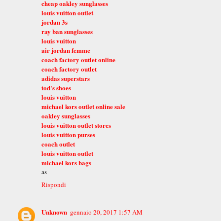
cheap oakley sunglasses
louis vuitton outlet
jordan 3s
ray ban sunglasses
louis vuitton
air jordan femme
coach factory outlet online
coach factory outlet
adidas superstars
tod's shoes
louis vuitton
michael kors outlet online sale
oakley sunglasses
louis vuitton outlet stores
louis vuitton purses
coach outlet
louis vuitton outlet
michael kors bags
as
Rispondi
Unknown
gennaio 20, 2017 1:57 AM