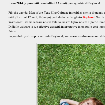
Il suo 2014 (e pure tutti i suoi ultimi 12 anni):
protagonista di Boyhood
Più che uno dei Man of the Year, Ellar Coltrane in realtà si merita il premio 
Boyhood
tutti gli ultimi 12 anni, il (lungo) periodo in cui ha girato
. Grazie
nostri occhi. Come se fosse nostro fratello, nostro figlio, nostro nipote. Come
Difficile valutare le sue effettive capacità intepretative in un ruolo così im
futuro.
Impossibile però, dopo aver visto Boyhood, non considerarlo ormai uno di f