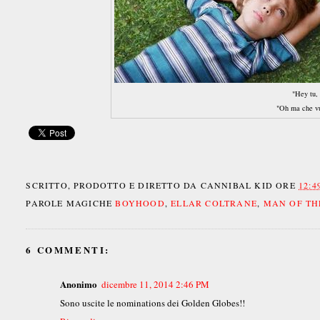
"Hey tu, 
"Oh ma che vu
SCRITTO, PRODOTTO E DIRETTO DA
CANNIBAL KID
ORE
12:4
PAROLE MAGICHE
BOYHOOD
,
ELLAR COLTRANE
,
MAN OF TH
6 COMMENTI:
Anonimo
dicembre 11, 2014 2:46 PM
Sono uscite le nominations dei Golden Globes!!