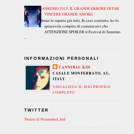
SANREMO 2015, IL GRANDE ERRORE DI FAR
VINCERE GRANDE AMORE
Ormai lo saprete già tutti. In caso contrario, ho lo
spiacevole compito di comunicarvi che
ATTENZIONE SPOILER il Festival di Sanremo
...
INFORMAZIONI PERSONALI
CANNIBAL KID
CASALE MONFERRATO, AL,
ITALY
VISUALIZZA IL MIO PROFILO
COMPLETO
TWITTER
Tweets di @cannibal_kid