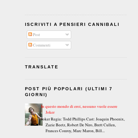
ISCRIVITI A PENSIERI CANNIBALI
Post
Commenti
TRANSLATE
POST PIÙ POPOLARI (ULTIMI 7
GIORNI)
In questo mondo di eroi, nessuno vuole essere
Joker
Joker Regia: Todd Phillips Cast: Joaquin Phoenix,
Zazie Beetz, Robert De Niro, Brett Cullen,
Frances Conroy, Marc Maron, Bill...