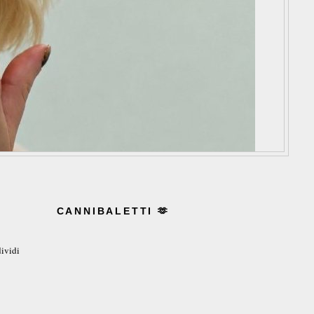
CANNIBALETTI 🫶
ividi