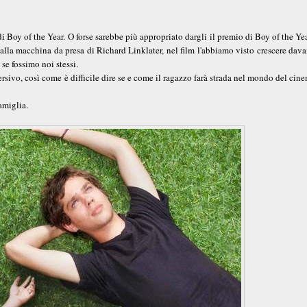
di Boy of the Year. O forse sarebbe più appropriato dargli il premio di Boy of the Ye
 alla macchina da presa di Richard Linklater, nel film l'abbiamo visto crescere dava
 se fossimo noi stessi.
mersivo, così come è difficile dire se e come il ragazzo farà strada nel mondo del cin
amiglia.