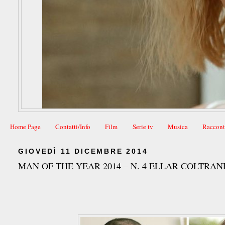
Home Page
Contatti/Info
Film
Serie tv
Musica
Raccont
GIOVEDÌ 11 DICEMBRE 2014
MAN OF THE YEAR 2014 – N. 4 ELLAR COLTRAN