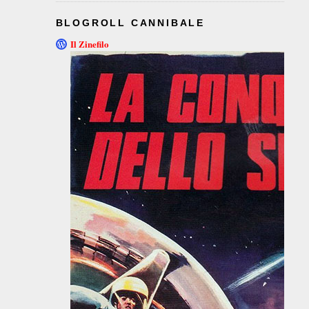
BLOGROLL CANNIBALE
Il Zinefilo