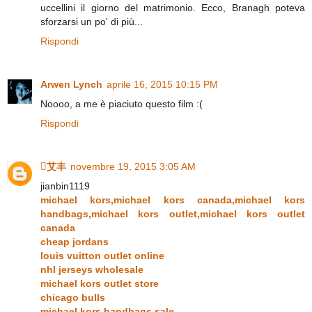
uccellini il giorno del matrimonio. Ecco, Branagh poteva
sforzarsi un po' di più...
Rispondi
Arwen Lynch
aprile 16, 2015 10:15 PM
Noooo, a me è piaciuto questo film :(
Rispondi
艾丰
novembre 19, 2015 3:05 AM
jianbin1119
michael kors,michael kors canada,michael kors
handbags,michael kors outlet,michael kors outlet
canada
cheap jordans
louis vuitton outlet online
nhl jerseys wholesale
michael kors outlet store
chicago bulls
michael kors handbags sale