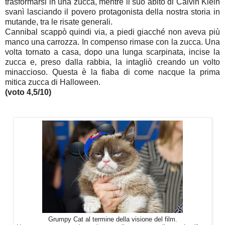
trasformarsi in una zucca, mentre il suo abito di Calvin Klein
svanì lasciando il povero protagonista della nostra storia in
mutande, tra le risate generali.
Cannibal scappò quindi via, a piedi giacché non aveva più
manco una carrozza. In compenso rimase con la zucca. Una
volta tornato a casa, dopo una lunga scarpinata, incise la
zucca e, preso dalla rabbia, la intagliò creando un volto
minaccioso. Questa è la fiaba di come nacque la prima
mitica zucca di Halloween.
(voto 4,5/10)
Grumpy Cat al termine della visione del film.