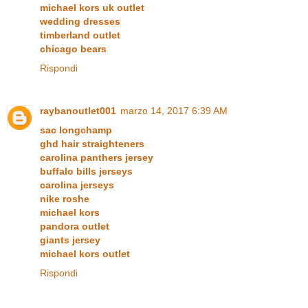
michael kors uk outlet
wedding dresses
timberland outlet
chicago bears
Rispondi
raybanoutlet001
marzo 14, 2017 6:39 AM
sac longchamp
ghd hair straighteners
carolina panthers jersey
buffalo bills jerseys
carolina jerseys
nike roshe
michael kors
pandora outlet
giants jersey
michael kors outlet
Rispondi