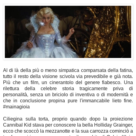
Al di là della più o meno simpatica comparsata della fatina,
tutto il resto della visione scivola via prevedibile e già nota.
Più che un film, un cinerantolo del genere fiabesco. Una
rilettura della celebre storia tragicamente priva di
personalità, senza un briciolo di inventiva o di modernità e
che in conclusione propina pure l'immancabile lieto fine.
#mainagioia
Ciliegina sulla torta, proprio quando dopo la proiezione
Cannibal Kid stava per conoscere la bella Holliday Grainger,
ecco che scoccò la mezzanotte e la sua carrozza cominciò a