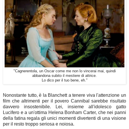
"Cagnerentola, un Oscar come me non lo vincerai mai, quindi
abbandona subito il mestiere di attrice.
Lo dico per il tuo bene, eh."
Nonostante tutto, è la Blanchett a tenere viva l'attenzione un
film che altrimenti per il povero Cannibal sarebbe risultato
davvero insostenibile. Lei, insieme all'idolesco gatto
Lucifero e a un'ottima Helena Bonham Carter, che nei panni
della fatina regala gli unici momenti divertenti di una visione
per il resto troppo seriosa e noiosa.