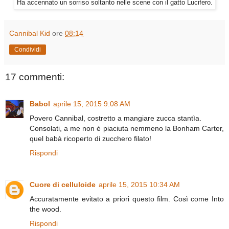
Ha accennato un sorriso soltanto nelle scene con il gatto Lucifero.
Cannibal Kid
ore
08:14
Condividi
17 commenti:
Babol
aprile 15, 2015 9:08 AM
Povero Cannibal, costretto a mangiare zucca stantìa.
Consolati, a me non è piaciuta nemmeno la Bonham Carter,
quel babà ricoperto di zucchero filato!
Rispondi
Cuore di celluloide
aprile 15, 2015 10:34 AM
Accuratamente evitato a priori questo film. Così come Into
the wood.
Rispondi