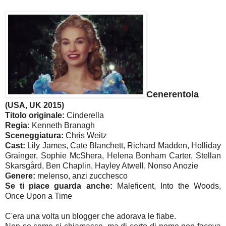
Cenerentola
(USA, UK 2015)
Titolo originale:
Cinderella
Regia:
Kenneth Branagh
Sceneggiatura:
Chris Weitz
Cast:
Lily James, Cate Blanchett, Richard Madden, Holliday
Grainger, Sophie McShera, Helena Bonham Carter, Stellan
Skarsgård, Ben Chaplin, Hayley Atwell, Nonso Anozie
Genere:
melenso, anzi zucchesco
Se ti piace guarda anche:
Maleficent, Into the Woods,
Once Upon a Time
C'era una volta un blogger che adorava le fiabe.