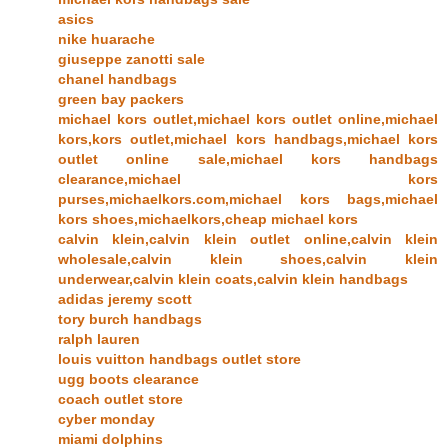
asics
nike huarache
giuseppe zanotti sale
chanel handbags
green bay packers
michael kors outlet,michael kors outlet online,michael
kors,kors outlet,michael kors handbags,michael kors
outlet online sale,michael kors handbags
clearance,michael kors
purses,michaelkors.com,michael kors bags,michael
kors shoes,michaelkors,cheap michael kors
calvin klein,calvin klein outlet online,calvin klein
wholesale,calvin klein shoes,calvin klein
underwear,calvin klein coats,calvin klein handbags
adidas jeremy scott
tory burch handbags
ralph lauren
louis vuitton handbags outlet store
ugg boots clearance
coach outlet store
cyber monday
miami dolphins