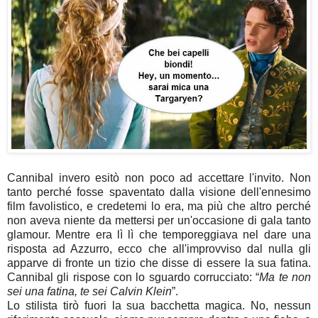
Cannibal invero esitò non poco ad accettare l'invito. Non
tanto perché fosse spaventato dalla visione dell'ennesimo
film favolistico, e credetemi lo era, ma più che altro perché
non aveva niente da mettersi per un'occasione di gala tanto
glamour. Mentre era lì lì che temporeggiava nel dare una
risposta ad Azzurro, ecco che all'improvviso dal nulla gli
apparve di fronte un tizio che disse di essere la sua fatina.
Cannibal gli rispose con lo sguardo corrucciato: “
Ma te non
sei una fatina, te sei Calvin Klein
”.
Lo stilista tirò fuori la sua bacchetta magica. No, nessun