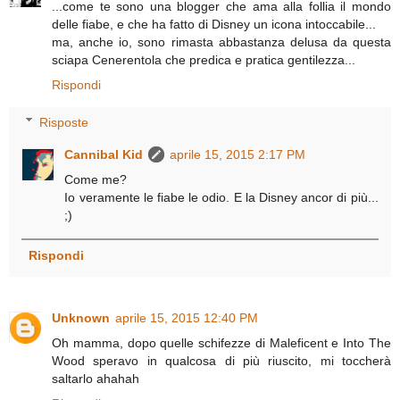
...come te sono una blogger che ama alla follia il mondo
delle fiabe, e che ha fatto di Disney un icona intoccabile...
ma, anche io, sono rimasta abbastanza delusa da questa
sciapa Cenerentola che predica e pratica gentilezza...
Rispondi
Risposte
Cannibal Kid
aprile 15, 2015 2:17 PM
Come me?
Io veramente le fiabe le odio. E la Disney ancor di più...
;)
Rispondi
Unknown
aprile 15, 2015 12:40 PM
Oh mamma, dopo quelle schifezze di Maleficent e Into The
Wood speravo in qualcosa di più riuscito, mi toccherà
saltarlo ahahah