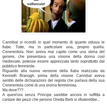
Cannibal si ricordò in quel momento di quanto odiava le
fiabe. Tutte, ma in particolare una, proprio quella:
Cenerentola. Non aveva mai capito come una storia del
genere, che presentava una visione della donna così
medievale, potesse essere apprezzata tanto soprattutto dal
pubblico femminile.
Riguardo alla nuova versione della fiaba realizzata da
Kenneth Branagh, prima della visione Cannibal aveva
sentito delle dichiarazioni del regista che parlava della sua
Cenerentola come di una eroina femminista.
Ma dove???
A quest'ora senza Principe sarebbe ancora in soffitta a
cantare dei pezzi che persino Orietta Berti si rifiuterebbe...