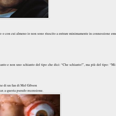
imo o con cui almeno io non sono riuscito a entrare minimamente in connessione em
anto e non uno schianto del tipo che dici: “Che schianto!”, ma più del tipo: “Mi
ne di un fan di Mel Gibson
ax a questa pseudo recensione.