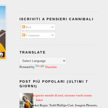
ISCRIVITI A PENSIERI CANNIBALI
Post
Commenti
TRANSLATE
Powered by
Translate
POST PIÙ POPOLARI (ULTIMI 7
GIORNI)
In questo mondo di eroi, nessuno vuole essere
Joker
Joker Regia: Todd Phillips Cast: Joaquin Phoenix,