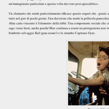
un'immaginario particolare e questa volta davvero post-apocalittico.
Un elemento che rende particolarmente efficace questo sequel che - grazie a 
tutto nel giro di pochi giorni. Una decisione che rende la pellicola parecchi
Altra carta vincente è l'elemento della tribù. Una componente sociale che ci 
saga viene fuori, anche perché Max continua a essere un protagonista non tro
bimbetto selvaggio Kid (gran nome!) o lo strambo Capitano Gyro.
"Ecco cosa gli facci