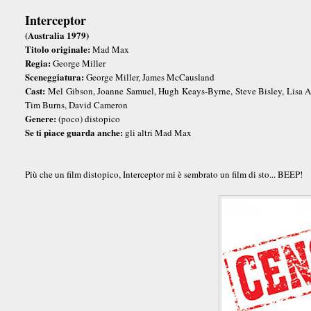
Interceptor
(Australia 1979)
Titolo originale:
Mad Max
Regia:
George Miller
Sceneggiatura:
George Miller, James McCausland
Cast:
Mel Gibson, Joanne Samuel, Hugh Keays-Byrne, Steve Bisley, Lisa 
Tim Burns, David Cameron
Genere:
(poco) distopico
Se ti piace guarda anche:
gli altri Mad Max
Più che un film distopico, Interceptor mi è sembrato un film di sto... BEEP!