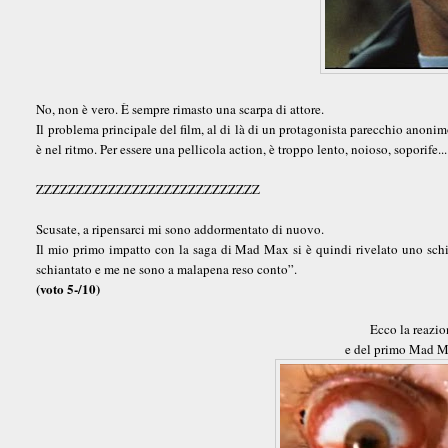
No, non è vero. È sempre rimasto una scarpa di attore.
Il problema principale del film, al di là di un protagonista parecchio anon
è nel ritmo. Per essere una pellicola action, è troppo lento, noioso, soporife...
ZZZZZZZZZZZZZZZZZZZZZZZZZZZZ
Scusate, a ripensarci mi sono addormentato di nuovo.
Il mio primo impatto con la saga di Mad Max si è quindi rivelato uno schi
schiantato e me ne sono a malapena reso conto”.
(voto 5-/10)
Ecco la reazio
e del primo Mad M