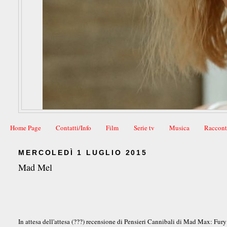
Home Page
Contatti/Info
Film
Serie tv
Musica
Raccont
MERCOLEDÌ 1 LUGLIO 2015
Mad Mel
In attesa dell'attesa (???) recensione di Pensieri Cannibali di Mad Max: Fury