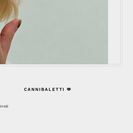
CANNIBALETTI 🫶
ividi