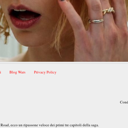
i
Blog Wars
Privacy Policy
Cond
 Road, ecco un ripassone veloce dei primi tre capitoli della saga.