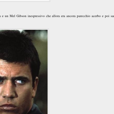
a e un Mel Gibson inespressivo che allora era ancora parecchio acerbo e poi sa