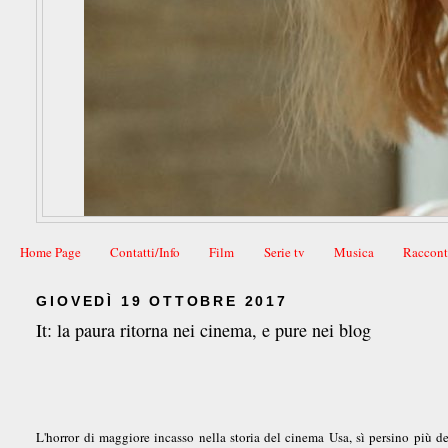
Home Page
Contatti/Info
Film
Serie tv
Musica
Raccont
GIOVEDÌ 19 OTTOBRE 2017
It: la paura ritorna nei cinema, e pure nei blog
L'horror di maggiore incasso nella storia del cinema Usa, sì persino più de 