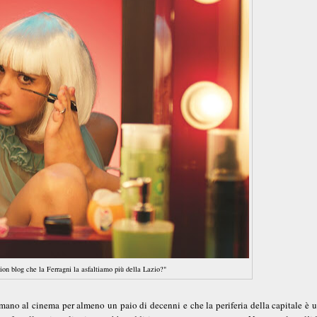
on blog che la Ferragni la asfaltiamo più della Lazio?"
mano al cinema per almeno un paio di decenni e che la periferia della capitale è 