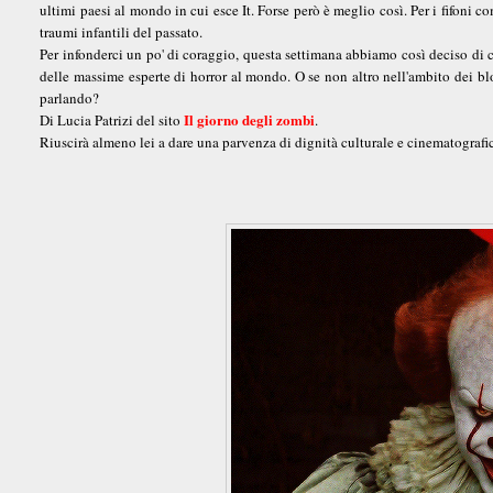
ultimi paesi al mondo in cui esce It. Forse però è meglio così. Per i fifoni 
traumi infantili del passato.
Per infonderci un po' di coraggio, questa settimana abbiamo così deciso di 
delle massime esperte di horror al mondo. O se non altro nell'ambito dei blog
parlando?
Il giorno degli zombi
Di Lucia Patrizi del sito
.
Riuscirà almeno lei a dare una parvenza di dignità culturale e cinematografi