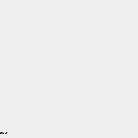
una di