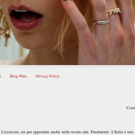
i
Blog Wars
Privacy Policy
Cond
L'esorcista, sta per approdare anche nelle nostre sale. Finalmente. L'Italia è uno