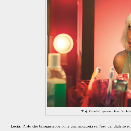
"Daje Cannibal, quando o famo 'sto fashi
Lucia:
Posto che bisognerebbe porre una moratoria sull’uso del dialetto ro