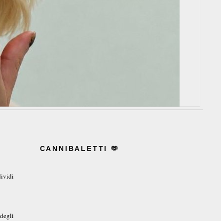
CANNIBALETTI 🫶
ividi
 degli