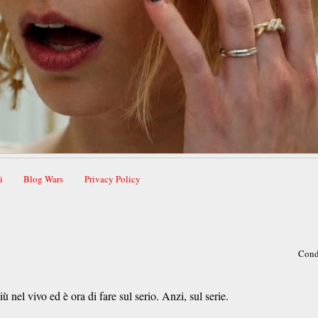
i
Blog Wars
Privacy Policy
Cond
 nel vivo ed è ora di fare sul serio. Anzi, sul serie.