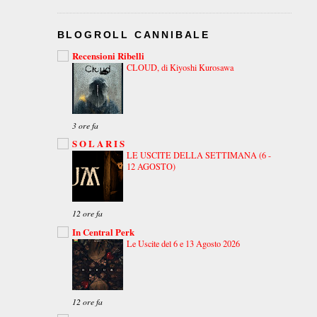
BLOGROLL CANNIBALE
Recensioni Ribelli
CLOUD, di Kiyoshi Kurosawa
3 ore fa
S O L A R I S
LE USCITE DELLA SETTIMANA (6 -
12 AGOSTO)
12 ore fa
In Central Perk
Le Uscite del 6 e 13 Agosto 2026
12 ore fa