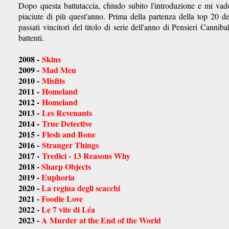
Dopo questa battutaccia, chiudo subito l'introduzione e mi vad
piaciute di più quest'anno. Prima della partenza della top 20 de
passati vincitori del titolo di serie dell'anno di Pensieri Cannib
battenti.
2008 -
Skins
2009 -
Mad Men
2010 -
Misfits
2011 -
Homeland
2012 -
Homeland
2013 -
Les Revenants
2014 -
True Detective
2015 -
Flesh and Bone
2016 -
Stranger Things
2017 -
Tredici - 13 Reasons Why
2018 -
Sharp Objects
2019 -
Euphoria
2020 -
La regina degli scacchi
2021 -
Foodie Love
2022 -
Le 7 vite di Léa
2023 -
A Murder at the End of the World