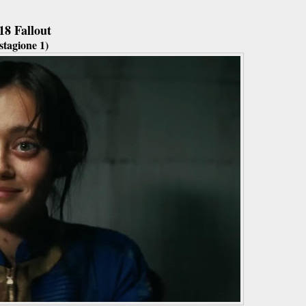
18 Fallout
stagione 1)