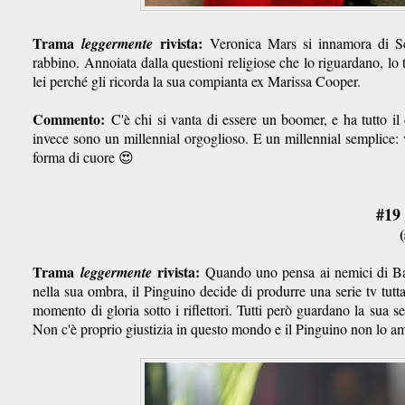
Trama
rivista:
leggermente
Veronica Mars si innamora di Set
rabbino. Annoiata dalla questioni religiose che lo riguardano, l
lei perché gli ricorda la sua compianta ex Marissa Cooper.
Commento:
C'è chi si vanta di essere un boomer, e ha tutto il d
invece sono un millennial orgoglioso. E un millennial semplice:
forma di cuore 😍
#19
(
Trama
rivista:
leggermente
Quando uno pensa ai nemici di Bat
nella sua ombra, il Pinguino decide di produrre una serie tv tutt
momento di gloria sotto i riflettori. Tutti però guardano la sua
Non c'è proprio giustizia in questo mondo e il Pinguino non lo 