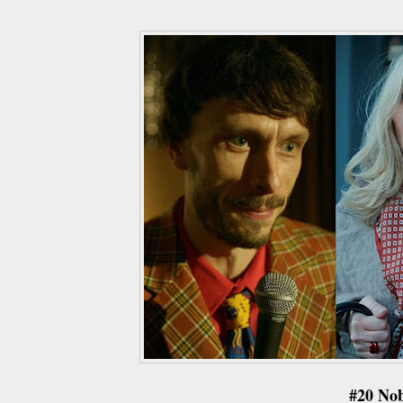
#20 No