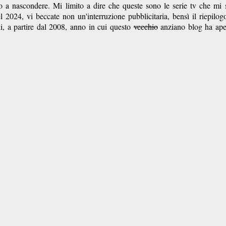
o a nascondere. Mi limito a dire che queste sono le serie tv che mi
l 2024, vi beccate non un'interruzione pubblicitaria, bensì il riepilog
ali, a partire dal 2008, anno in cui questo
vecchio
anziano blog ha ape