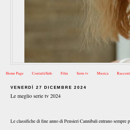
Home Page
Contatti/Info
Film
Serie tv
Musica
Raccont
VENERDÌ 27 DICEMBRE 2024
Le meglio serie tv 2024
Le classifiche di fine anno di Pensieri Cannibali entrano sempre più