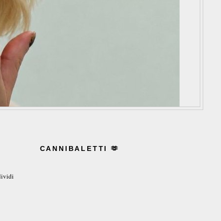
CANNIBALETTI 🫶
ividi