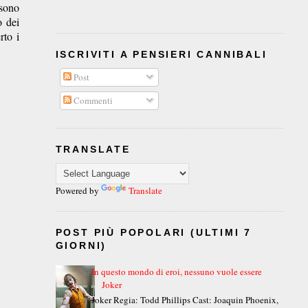
 sono
o dei
rto i
ISCRIVITI A PENSIERI CANNIBALI
Post
Commenti
TRANSLATE
Powered by
Translate
POST PIÙ POPOLARI (ULTIMI 7
GIORNI)
In questo mondo di eroi, nessuno vuole essere
Joker
Joker Regia: Todd Phillips Cast: Joaquin Phoenix,