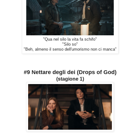
"Qua nel silo la vita fa schifo"
"Silo so"
"Beh, almeno il senso dell'umorismo non ci manca"
#9 Nettare degli dei (Drops of God)
(stagione 1)