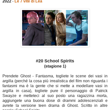
2022
-
Le 7 vite di Léa
#20 School Spirits
(stagione 1)
Prendete Ghost - Fantasma, togliete le scene dei vasi in
argilla (perché la cosa più irrealistica del film non riguarda i
fantasmi ma è la gente che si mette a modellare vasi in
argilla in casa), togliete pure il personaggio di Patrick
Swayze e metteteci al suo posto una ragazzina morta,
aggiungete una buona dose di drammi adolescenziali e
avrete la versione teen drama di Ghost. Scritto in altre