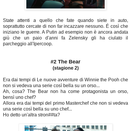
State attenti a quello che fate quando siete in auto,
soprattutto cercate di non far incazzare nessuno.
É così che
iniziano le guerre. A Putin ad esempio non è ancora andata
giù che un paio d'anni fa Zelensky gli ha ciulato il
parcheggio all'Ipercoop.
#2 The Bear
(stagione 2)
Era dai tempi di Le nuove avventure di Winnie the Pooh che
non si vedeva una serie così bella su un orso...
Ah, cosa? The Bear non ha come protagonista un orso,
bensì uno chef?
Allora era dai tempi del primo Masterchef che non si vedeva
una serie così bella su uno chef...
Ho detto un'altra stron##ta?