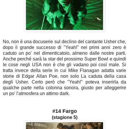
No, non è una docuserie sul declino del cantante Usher che,
dopo il grande successo di "Yeah!" nei primi anni zero è
caduto un po' nel dimenticatoio, almeno dalle nostre parti.
Anche perché sarà la star del prossimo Super Bowl e quindi
le cose negli USA non è che gli vadano poi così male. Si
tratta invece della serie in cui Mike Flanagan adatta varie
storie di Edgar Allan Poe, non solo La caduta della casa
degli Usher. Certo però che "Yeah!" poteva inserirla da
qualche parte nella colonna sonora, giusto per alleggerire
un po' l'atmosfera un attimo dark.
#14 Fargo
(stagione 5)