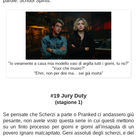
parole: School Spirits.
"Io veramente a casa mia modello vasi di argilla tutti i giorni, tu no?"
"Vuoi che muoro?"
"Ehm, non per dire ma... sei già morta"
#19 Jury Duty
(stagione 1)
Se pensate che Scherzi a parte o Pranked ci andassero giù
pesante, non avete visto questa serie in cui questi mettono
su un finto processo per giorni e giorni all'insaputa di un
povero ignaro malcapitato. Geni assoluti degli scherzi, e del