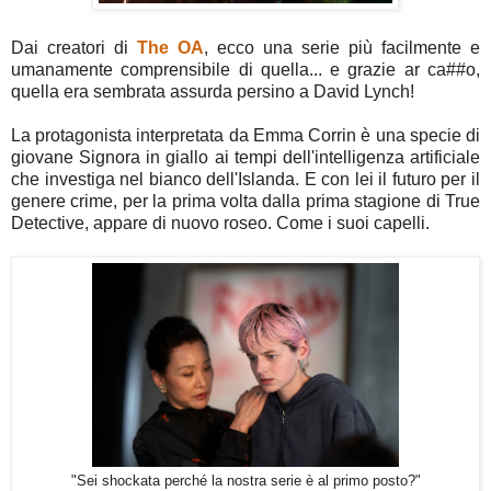
Dai creatori di
The OA
, ecco una serie più facilmente e
umanamente comprensibile di quella... e grazie ar ca##o,
quella era sembrata assurda persino a David Lynch!
La protagonista interpretata da Emma Corrin è una specie di
giovane Signora in giallo ai tempi dell'intelligenza artificiale
che investiga nel bianco dell'Islanda. E con lei il futuro per il
genere crime, per la prima volta dalla prima stagione di True
Detective, appare di nuovo roseo. Come i suoi capelli.
"Sei shockata perché la nostra serie è al primo posto?"