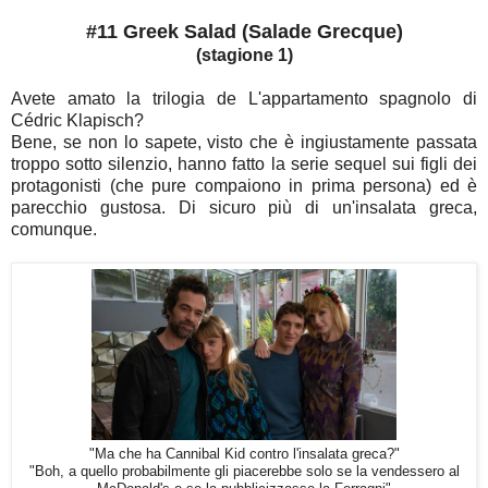
#11 Greek Salad (Salade Grecque)
(stagione 1)
Avete amato la trilogia de L'appartamento spagnolo di
Cédric Klapisch?
Bene, se non lo sapete, visto che è ingiustamente passata
troppo sotto silenzio, hanno fatto la serie sequel sui figli dei
protagonisti (che pure compaiono in prima persona) ed è
parecchio gustosa. Di sicuro più di un'insalata greca,
comunque.
"Ma che ha Cannibal Kid contro l'insalata greca?"
"Boh, a quello probabilmente gli piacerebbe solo se la vendessero al