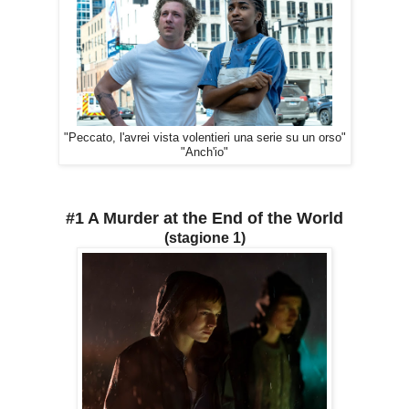
"Peccato, l'avrei vista volentieri una serie su un orso"
"Anch'io"
#1 A Murder at the End of the World
(stagione 1)