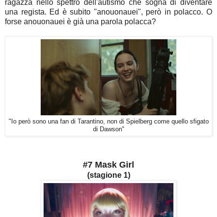
ragazza nello spettro dell'autismo che sogna di diventare
una regista. Ed è subito "anouonauei", però in polacco. O
forse
anouonauei è già una parola polacca?
"Io però sono una fan di Tarantino, non di Spielberg come quello sfigato
di Dawson"
#7 Mask Girl
(stagione 1)