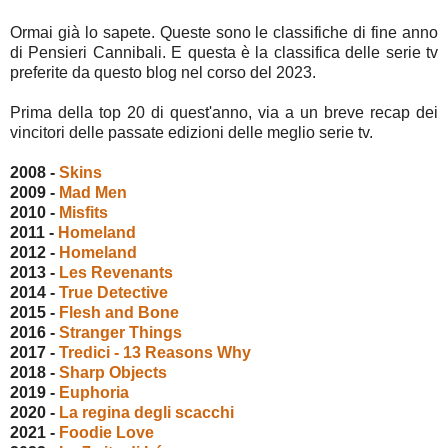
Ormai già lo sapete. Queste sono le classifiche di fine anno
di Pensieri Cannibali. E questa è la classifica delle serie tv
preferite da questo blog nel corso del 2023.
Prima della top 20 di quest'anno, via a un breve recap dei
vincitori delle passate edizioni delle meglio serie tv.
2008 -
Skins
2009 -
Mad Men
2010 -
Misfits
2011 -
Homeland
2012 -
Homeland
2013 -
Les Revenants
2014 -
True Detective
2015 -
Flesh and Bone
2016 -
Stranger Things
2017 -
Tredici - 13 Reasons Why
2018 -
Sharp Objects
2019 -
Euphoria
2020 -
La regina degli scacchi
2021 -
Foodie Love