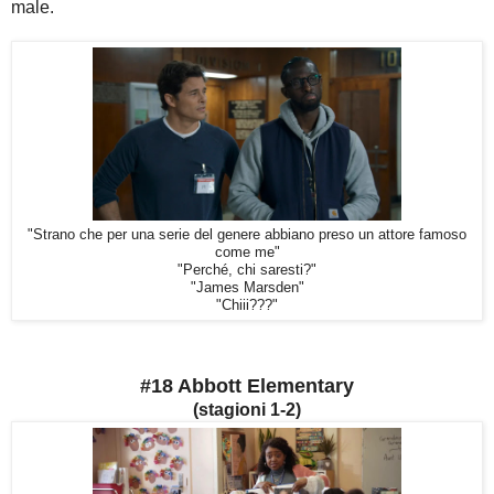
male.
"Strano che per una serie del genere abbiano preso un attore famoso
come me"
"Perché, chi saresti?"
"James Marsden"
"Chiii???"
#18 Abbott Elementary
(stagioni 1-2)